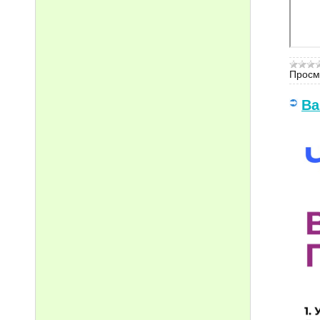
Просм
Ва