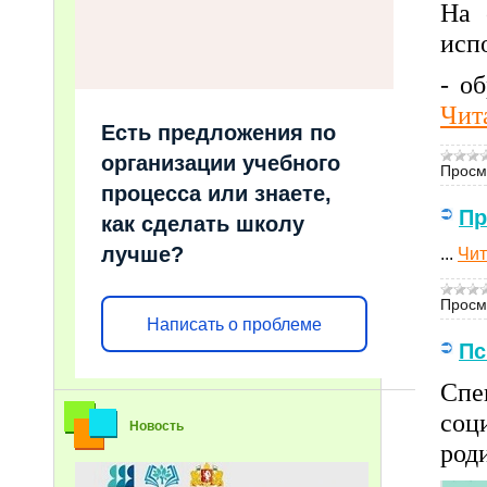
На 
исп
- о
Чит
Есть предложения по
организации учебного
Просм
процесса или знаете,
Пр
как сделать школу
лучше?
...
Чит
Просм
Написать о проблеме
Пс
Спе
соц
Новость
род