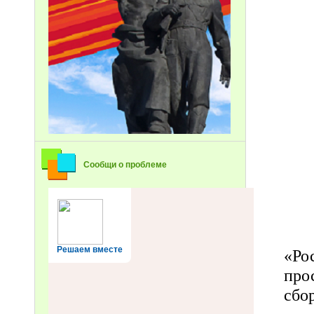
Сообщи о проблеме
Решаем вместе
«Ро
про
сбо