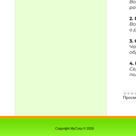
Просм
Copyright MyCorp © 2026