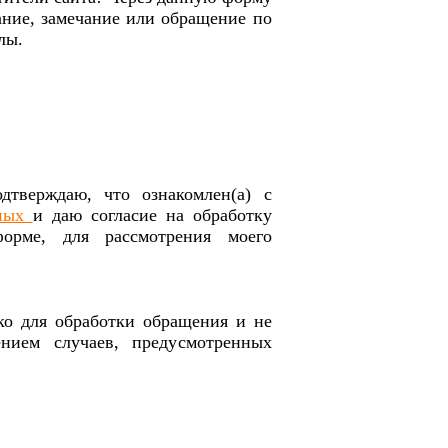
ание, замечание или обращение по
лы.
тверждаю, что ознакомлен(а) с
нных
и даю согласие на обработку
орме, для рассмотрения моего
ко для обработки обращения и не
нием случаев, предусмотренных