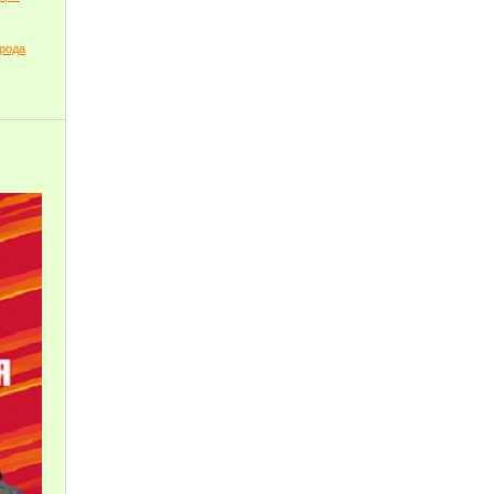
орода