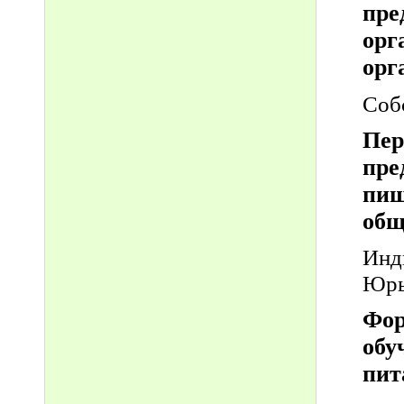
пр
орг
орг
Соб
Пер
пре
пищ
общ
Инд
Юрье
Фо
обу
пит