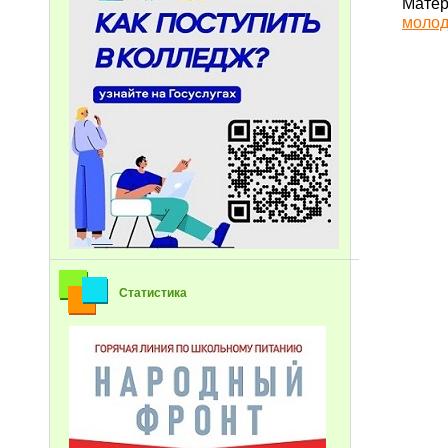
Матер
молод
Статистика