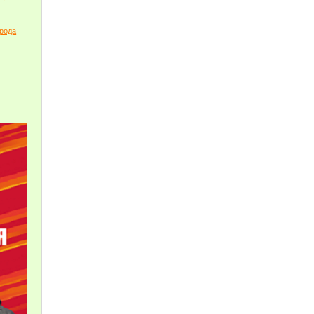
орода