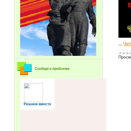
...
Чит
Просм
Сообщи о проблеме
Решаем вместе